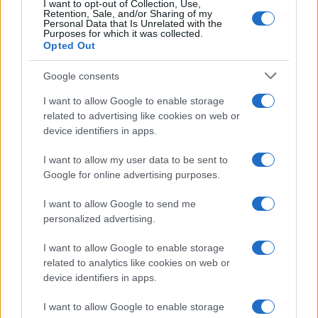
I want to opt-out of Collection, Use,
Retention, Sale, and/or Sharing of my
Personal Data that Is Unrelated with the
Purposes for which it was collected.
Opted Out
Google consents
I want to allow Google to enable storage
related to advertising like cookies on web or
device identifiers in apps.
I want to allow my user data to be sent to
Google for online advertising purposes.
RICETTE
APPROFONDIMENTI
I want to allow Google to send me
Ricetta della settimana
Indici glicemici
personalized advertising.
Ricette per categoria
Ricongelare gli alimenti
Le ricette più cucinate
Pizza: forno a legna o elettrico?
I want to allow Google to enable storage
Come cucinare le carote
Come scegliere le uova
related to analytics like cookies on web or
Come cucinare i finocchi
Le stagioni di frutta e verdura
device identifiers in apps.
Come cucinare gli asparagi
Le proprietà del miele
Come cucinare i carciofi
Foodblog e siti di ricette
I want to allow Google to enable storage