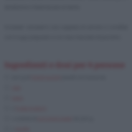
ebollizione e fateli lessare al dente.
Scolateli, versateli in una zuppiera di servizio e conditeli
con il sugo preparato e con due manciate di pecorino.
Ingredienti e dosi per 4 persone
500 g di
fagioli borlotti
pesati con la buccia
sale
pepe
2
foglie di alloro
1 scatola di
pomodori pelati
da 300 g
1
cipolla