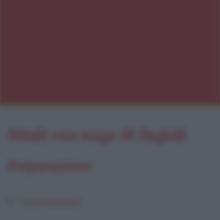
Ditali con sugo di fagioli
Preparazione
Dosi e ingredienti