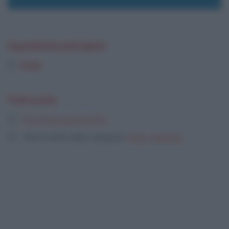
Ingrediente principale
Pollo
Vedi anche
Ricette a base di pollo
Altre ricette nella categoria:
Pollo, pollame