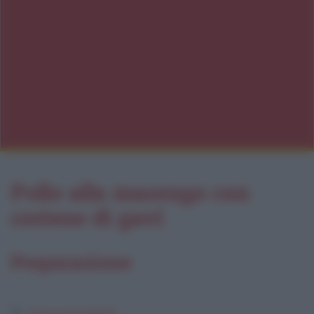
Pollo alla marengo con
cortese di gavi
Preparazione
Dosi e ingredienti