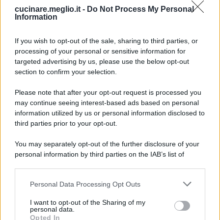
cucinare.meglio.it -
Do Not Process My Personal
Information
If you wish to opt-out of the sale, sharing to third parties, or
processing of your personal or sensitive information for
targeted advertising by us, please use the below opt-out
section to confirm your selection.
Please note that after your opt-out request is processed you
may continue seeing interest-based ads based on personal
information utilized by us or personal information disclosed to
third parties prior to your opt-out.
You may separately opt-out of the further disclosure of your
personal information by third parties on the IAB’s list of
downstream participants.
Personal Data Processing Opt Outs
This information may also be disclosed by us to third parties
on the IAB’s List of Downstream Participants that may further
I want to opt-out of the Sharing of my
disclose it to other third parties.
RICEVI GLI AGGIORNAMENTI
personal data.
Opted In