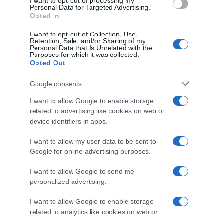
E-
I want to opt-out of processing my
OK
consent section.
Personal Data for Targeted Advertising.
mail
Opted In
I want to opt-out of Collection, Use,
Retention, Sale, and/or Sharing of my
Personal Data that Is Unrelated with the
Purposes for which it was collected.
Opted Out
Google consents
I want to allow Google to enable storage
related to advertising like cookies on web or
device identifiers in apps.
I want to allow my user data to be sent to
Google for online advertising purposes.
I want to allow Google to send me
personalized advertising.
RICETTE
APPROFONDIMENTI
I want to allow Google to enable storage
Ricetta della settimana
Indici glicemici
related to analytics like cookies on web or
Ricette per categoria
Ricongelare gli alimenti