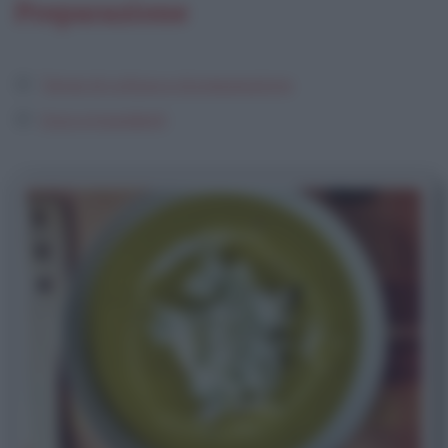
Preparazione
Tempi di cottura e di preparazione
Dosi e ingredienti