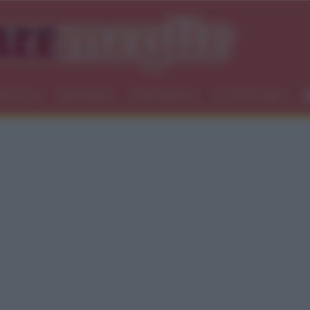
icemici
Newsletter
Ingredienti
Food blogger