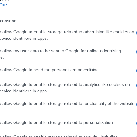
Out
consents
o allow Google to enable storage related to advertising like cookies on
evice identifiers in apps.
o allow my user data to be sent to Google for online advertising
s.
to allow Google to send me personalized advertising.
o allow Google to enable storage related to analytics like cookies on
evice identifiers in apps.
o allow Google to enable storage related to functionality of the website
o allow Google to enable storage related to personalization.
o allow Google to enable storage related to security, including