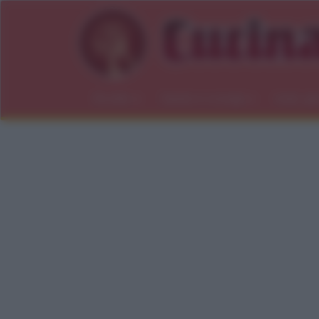
Ricette
Salute e consigli
Indici gl