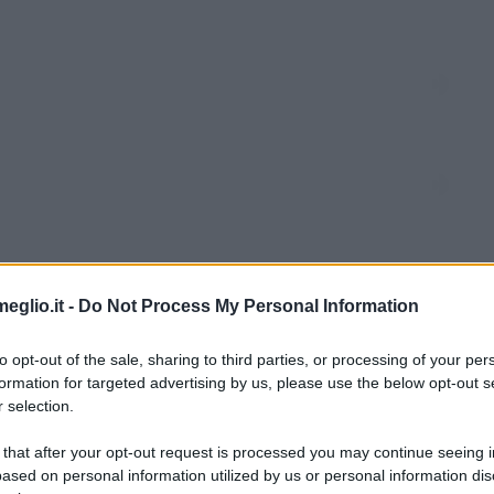
eglio.it -
Do Not Process My Personal Information
to opt-out of the sale, sharing to third parties, or processing of your per
formation for targeted advertising by us, please use the below opt-out s
 selection.
i E Fondente
 that after your opt-out request is processed you may continue seeing i
ased on personal information utilized by us or personal information dis