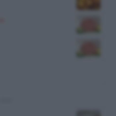
sa
: 75 min.