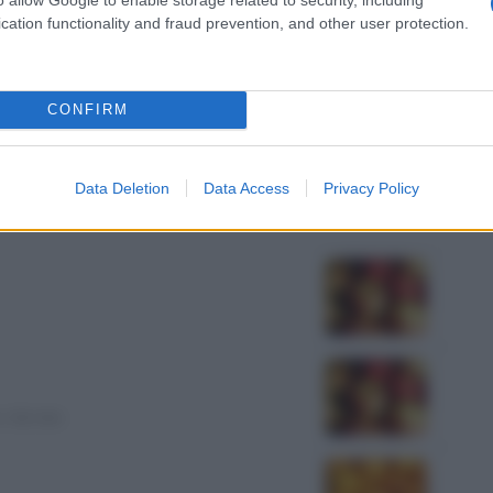
cation functionality and fraud prevention, and other user protection.
CONFIRM
ne
: 70 min.
Data Deletion
Data Access
Privacy Policy
e
: 60 min.